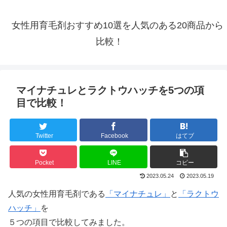
女性用育毛剤おすすめ10選を人気のある20商品から
比較！
マイナチュレとラクトウハッチを5つの項
目で比較！
Twitter
Facebook
はてブ
Pocket
LINE
コピー
2023.05.24
2023.05.19
人気の女性用育毛剤である
「マイナチュレ」
と
「ラクトウ
ハッチ」
を
５つの項目で比較してみました。