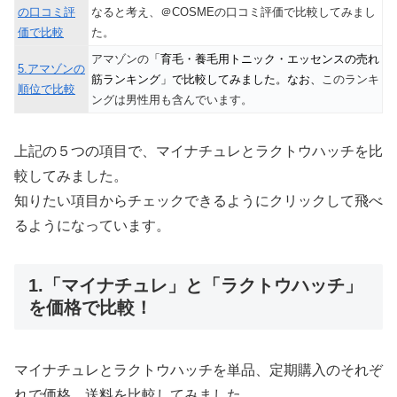
の口コミ評
なると考え、＠COSMEの口コミ評価で比較してみまし
価で比較
た。
アマゾンの
「育毛・養毛用トニック・エッセンスの売れ
5.アマゾンの
筋ランキング」で比較してみました。なお、
このランキ
順位で比較
ングは男性用も含んでいます。
上記の５つの項目で、マイナチュレとラクトウハッチを比
較してみました。
知りたい項目からチェックできるようにクリックして飛べ
るようになっています。
1.「マイナチュレ」と「ラクトウハッチ」
を価格で比較！
マイナチュレとラクトウハッチを単品、定期購入のそれぞ
れで価格、送料を比較してみました。