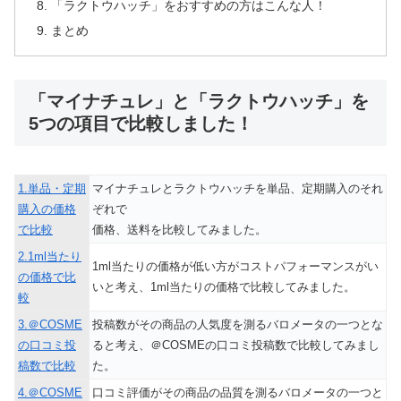
「ラクトウハッチ」をおすすめの方はこんな人！
まとめ
「マイナチュレ」と「ラクトウハッチ」を
5つの項目で比較しました！
1.単品・定期
マイナチュレとラクトウハッチを単品、定期購入のそれ
購入の価格
ぞれで
で比較
価格、送料を比較してみました。
2.1ml当たり
1ml当たりの価格が低い方がコストパフォーマンスがい
の価格で比
いと考え、1ml当たりの価格で比較してみました。
較
3.＠COSME
投稿数がその商品の人気度を測るバロメータの一つとな
の口コミ投
ると考え、＠COSMEの口コミ投稿数で比較してみまし
稿数で比較
た。
4.＠COSME
口コミ評価がその商品の品質を測るバロメータの一つと