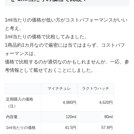
1ml当たりの価格が低い方がコストパフォーマンスがいい
と考え、
1ml当たりの価格で比較してみました。
1商品約1カ月なので厳密には当てはまらず、コストパフ
ォーマンスは、
価格で比較するのが適切なのかもしれませんが、一応、参
考情報として載せておくことにしました。
マイナチュレ
ラクトウハッチ
定期購入の価格
4,980円
4,620円
（注）
内容量
120ml
80ml
1ml当たりの価格
41.5円
57.8円