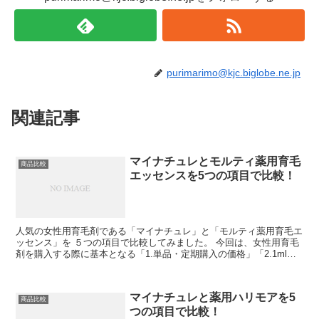
purimarimo@kjc.biglobe.ne.jp
関連記事
マイナチュレとモルティ薬用育毛
商品比較
エッセンスを5つの項目で比較！
人気の女性用育毛剤である「マイナチュレ」と「モルティ薬用育毛エ
ッセンス」を ５つの項目で比較してみました。 今回は、女性用育毛
剤を購入する際に基本となる「1.単品・定期購入の価格」「2.1ml当
たりの価格」「3.@COSMEの口コミ投...
マイナチュレと薬用ハリモアを5
商品比較
つの項目で比較！