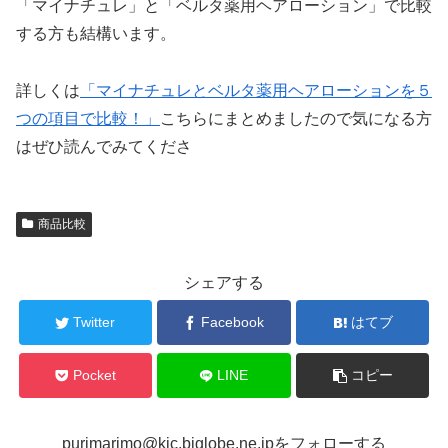
「マイナチュレ」と「ベルタ薬用ヘアローション」で比較
する方も結構います。
詳しくは
「マイナチュレとベルタ薬用ヘアローションを５
つの項目で比較！」
こちらにまとめましたので気になる方
はぜひ読んでみてくださ
商品比較
シェアする
Twitter
Facebook
はてブ
Pocket
LINE
コピー
purimarimo@kjc.biglobe.ne.jpをフォローする